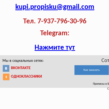
kupi.propisku@gmail.com
Тел. 7-937-796-30-96
Telegram:
Нажмите тут
Со
Мы в социальных сетях:
ВКОНТАКТЕ
Как заказать
ОДНОКЛАССНИКИ
Прописка в Б
С